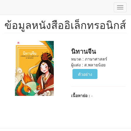
Toggl
navig
ข้อมูลหนังสืออิเล็กทรอนิกส์
ข้าม
ไป
ยัง
เนื้อหา
หลัก
นิทานจีน
หมวด : ภาษาศาสตร์
ผู้แต่ง : ส.พลายน้อย
ตัวอย่าง
เนื้อหาย่อ :
-