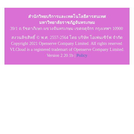
สำนักวิทยบริการและเทคโนโลยีสารสนเทศ
มหาวิทยาลัยราชภัฏจันทรเกษม
39/1 ถ.รัชดาภิเษก แขวงจันทรเกษม เขตจตุจักร กรุงเทพฯ 10900
สงวนลิขสิทธิ์ © พ.ศ. 2557-2564 โดย บริษัท โอเพ่นเซิร์ฟ จำกัด
Copyright 2021 Openserve Company Limited. All rights reserved.
VLCloud is a registered trademart of Openserve Company Limited.
Version 2.20.1b |
Policy