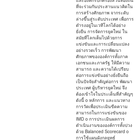
และองค์กรปกครองส่วนท้องถิ่น
ที่จะร่วมกันประสานแนวคิดใน
การสร้างศักยภาพ จากระดับ
ล่างขึ้นสู่ระดับประเทศ เพื่อการ
ดำรงอยู่ในเวทีโลกได้อย่าง
ยั่งยืน การจัดการยุคใหม่ ใน
สมัยที่โลกเต็มไปด้วยการ
แข่งขันและการเปลี่ยนแปลง
อย่างรวดเร็ว การพัฒนา
ศักยภาพขององค์การทั้งภาค
เอกชนและภาครัฐ ให้มีความ
สามารถ และความได้เปรียบ
ต่อการแข่งขันอย่างยั่งยืนถือ
เป็นปัจจัยสำคัญต่อการ พัฒนา
ประเทศ ผู้บริหารยุคใหม่ จึง
ต้องเข้าใจในประเด็นที่สำคัญๆ
ดังนี้ o หลักการ และแนวทาง
การวัดเพื่อประเมินขีดความ
สามารถในการแข่งขันของ
IMD o การประเมินผลการ
ดำเนินงานขององค์การทั้งปวง
ด้วย Balanced Scorecard o
การใช้แผนผังกลยุทธ์