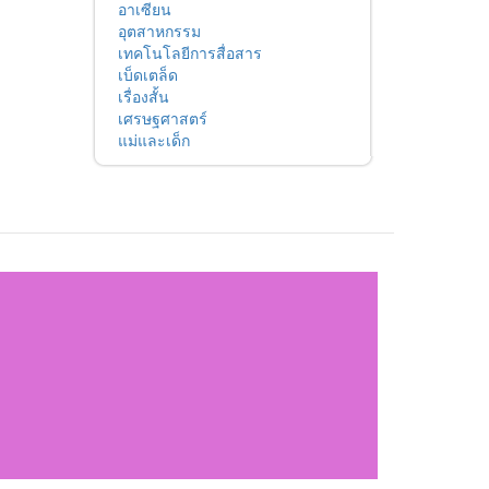
อาเซียน
อุตสาหกรรม
เทคโนโลยีการสื่อสาร
เบ็ดเตล็ด
เรื่องสั้น
เศรษฐศาสตร์
แม่และเด็ก