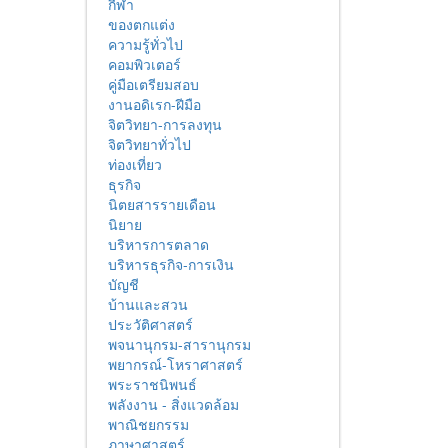
กีฬา
ของตกแต่ง
ความรู้ทั่วไป
คอมพิวเตอร์
คู่มือเตรียมสอบ
งานอดิเรก-ฝีมือ
จิตวิทยา-การลงทุน
จิตวิทยาทั่วไป
ท่องเที่ยว
ธุรกิจ
นิตยสารรายเดือน
นิยาย
บริหารการตลาด
บริหารธุรกิจ-การเงิน
บัญชี
บ้านและสวน
ประวัติศาสตร์
พจนานุกรม-สารานุกรม
พยากรณ์-โหราศาสตร์
พระราชนิพนธ์
พลังงาน - สิ่งแวดล้อม
พาณิชยกรรม
ภาษาศาสตร์