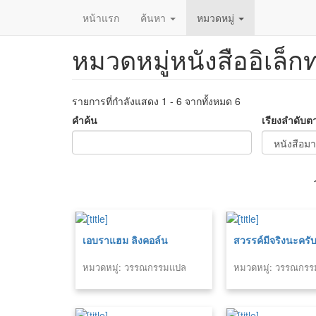
หน้าแรก
ค้นหา
หมวดหมู่
หมวดหมู่หนังสืออิเล็ก
ข้าม
ไป
ยัง
เนื้อหา
รายการที่กำลังแสดง 1 - 6 จากทั้งหมด 6
หลัก
คำค้น
เรียงลำดับต
เอบราแฮม ลิงคอล์น
สวรรค์มีจริงนะครั
หมวดหมู่: วรรณกรรมแปล
หมวดหมู่: วรรณกร