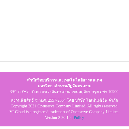
สำนักวิทยบริการและเทคโนโลยีสารสนเทศ
มหาวิทยาลัยราชภัฏจันทรเกษม
39/1 ถ.รัชดาภิเษก แขวงจันทรเกษม เขตจตุจักร กรุงเทพฯ 10900
สงวนลิขสิทธิ์ © พ.ศ. 2557-2564 โดย บริษัท โอเพ่นเซิร์ฟ จำกัด
Copyright 2021 Openserve Company Limited. All rights reserved.
VLCloud is a registered trademart of Openserve Company Limited.
Version 2.20.1b |
Policy