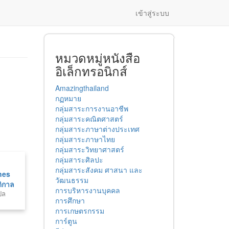
เข้าสู่ระบบ
หมวดหมู่หนังสือ
อิเล็กทรอนิกส์
Amazingthailand
กฏหมาย
กลุ่มสาระการงานอาชีพ
กลุ่มสาระคณิตศาสตร์
กลุ่มสาระภาษาต่างประเทศ
กลุ่มสาระภาษาไทย
กลุ่มสาระวิทยาศาสตร์
กลุ่มสาระศิลปะ
กลุ่มสาระสังคม ศาสนา และ
hes
วัฒนธรรม
ติกาล
การบริหารงานบุคคล
ปล
การศึกษา
การเกษตรกรรม
การ์ตูน