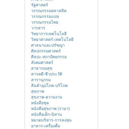
รัฐศาสตร์
วรรณกรรมคลาสสิค
วรรณกรรมแปล
วรรณกรรมไทย
วารสาร
วิทยาการเทคโนโลยี
วิทยาศาสตร์-เทคโนโลยี
ศาสนาและปรัชญา
ศิลปกรรมศาสตร์
ศิลปะ-สถาปัตยกรรม
สังคมศาสตร์
สาธารณสุข
สารคดี-ชีวประวัติ
สารานุกรม
สินค้าอุปโภค-บริโภค
สุขภาพ
สุขภาพ-ความงาม
หนังสือชุด
หนังสือสุขภาพ (รามา)
หนังสือเด็ก-นิทาน
หมวดบริหาร-การลงทุน
อาหาร-เครื่องดื่ม