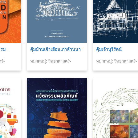
รรม
คุ้มบ้านเจ้าเฮือนเก่าล้านนา
คุ้มเจ้าบุรีรัตน์
ร์-
หมวดหมู่: วิทยาศาสตร์-
หมวดหมู่: วิทยาศาสตร์-
เทคโนโลยี
เทคโนโลยี