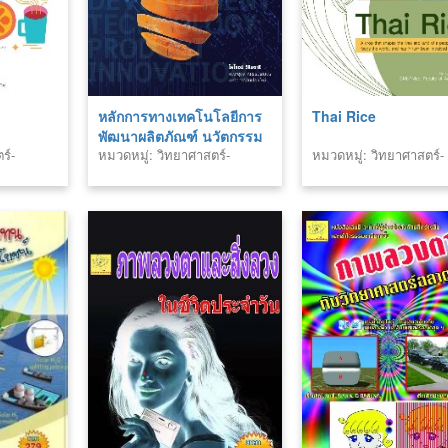
หลักการทางเทคโนโลยีการ
Thai Rice
พัฒนาผลิตภัณฑ์ นวัตกรรม
ร์-
หมวดหมู่: วิทยาศาสตร์-
หมวดหมู่: วิทยาศาสตร์-
ผลิตภัณฑ์ สาขาวิทย์-เทคโน
เทคโนโลยี
เทคโนโลยี