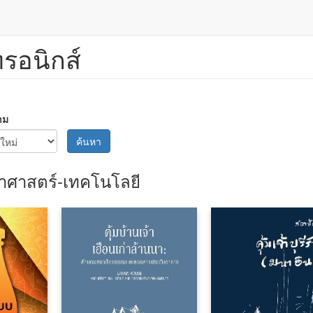
ทรอนิกส์
าม
ค้นหา
ยาศาสตร์-เทคโนโลยี