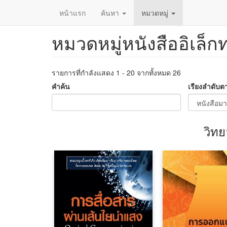
หน้าแรก
ค้นหา
หมวดหมู่
หมวดหมู่หนังสืออิเล็ก
ข้าม
ไป
ยัง
เนื้อหา
รายการที่กำลังแสดง 1 - 20 จากทั้งหมด 26
หลัก
คำค้น
เรียงลำดับต
วิท