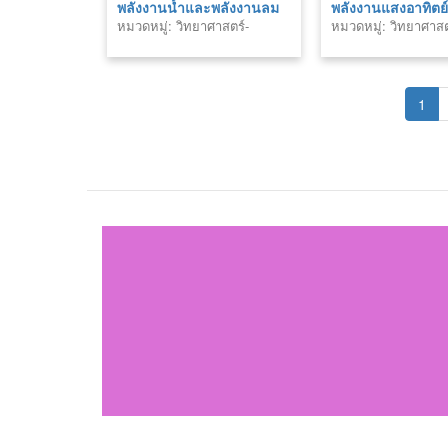
พลังงานน้ำและพลังงานลม
พลังงานแสงอาทิตย
หมวดหมู่: วิทยาศาสตร์-
หมวดหมู่: วิทยาศาสต
เทคโนโลยี
เทคโนโลยี
1