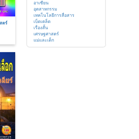
อาเซียน
อุตสาหกรรม
เทคโนโลยีการสื่อสาร
เบ็ดเตล็ด
สตร์
เรื่องสั้น
เศรษฐศาสตร์
แม่และเด็ก