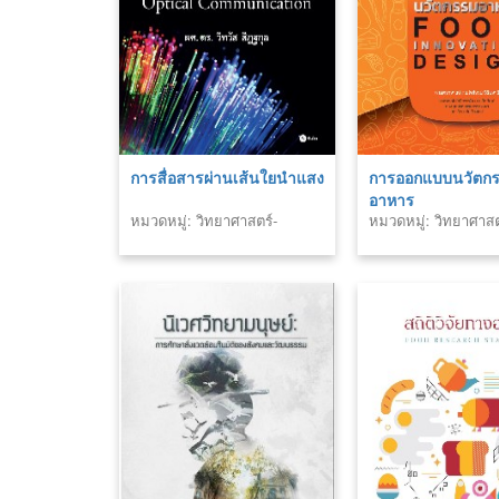
การสื่อสารผ่านเส้นใยนำแสง
การออกแบบนวัตก
อาหาร
หมวดหมู่: วิทยาศาสตร์-
หมวดหมู่: วิทยาศาสต
เทคโนโลยี
เทคโนโลยี