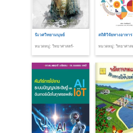
นิเวศวิทยามนุษย์
สถิติวิจัยทางอาหาร
หมวดหมู่: วิทยาศาสตร์-
หมวดหมู่: วิทยาศาสต
เทคโนโลยี
เทคโนโลยี