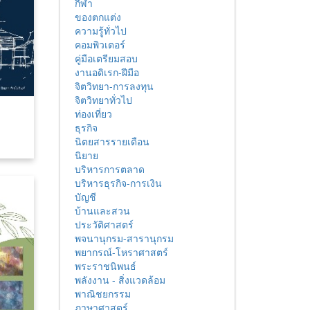
กีฬา
ของตกแต่ง
ความรู้ทั่วไป
คอมพิวเตอร์
คู่มือเตรียมสอบ
งานอดิเรก-ฝีมือ
จิตวิทยา-การลงทุน
จิตวิทยาทั่วไป
ท่องเที่ยว
ธุรกิจ
นิตยสารรายเดือน
นิยาย
บริหารการตลาด
บริหารธุรกิจ-การเงิน
บัญชี
บ้านและสวน
ประวัติศาสตร์
พจนานุกรม-สารานุกรม
พยากรณ์-โหราศาสตร์
พระราชนิพนธ์
พลังงาน - สิ่งแวดล้อม
พาณิชยกรรม
ภาษาศาสตร์