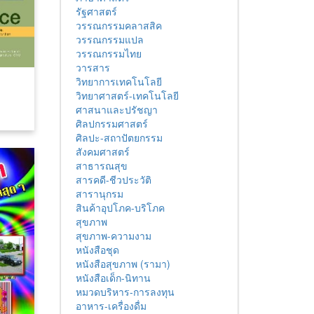
รัฐศาสตร์
วรรณกรรมคลาสสิค
วรรณกรรมแปล
วรรณกรรมไทย
วารสาร
วิทยาการเทคโนโลยี
วิทยาศาสตร์-เทคโนโลยี
ศาสนาและปรัชญา
ศิลปกรรมศาสตร์
ศิลปะ-สถาปัตยกรรม
สังคมศาสตร์
สาธารณสุข
สารคดี-ชีวประวัติ
สารานุกรม
สินค้าอุปโภค-บริโภค
สุขภาพ
สุขภาพ-ความงาม
หนังสือชุด
หนังสือสุขภาพ (รามา)
หนังสือเด็ก-นิทาน
หมวดบริหาร-การลงทุน
อาหาร-เครื่องดื่ม