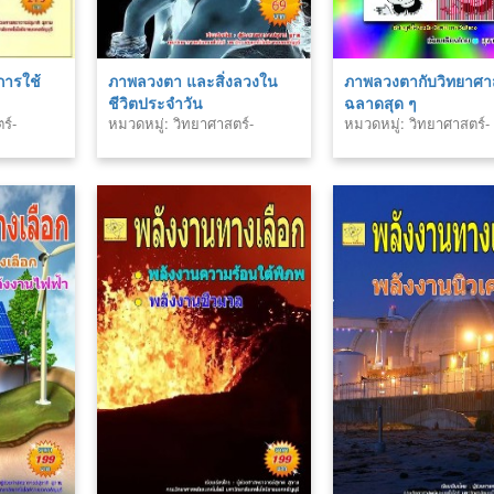
การใช้
ภาพลวงตา และสิ่งลวงใน
ภาพลวงตากับวิทยาศา
ชีวิตประจำวัน
ฉลาดสุด ๆ
ร์-
หมวดหมู่: วิทยาศาสตร์-
หมวดหมู่: วิทยาศาสตร์-
เทคโนโลยี
เทคโนโลยี