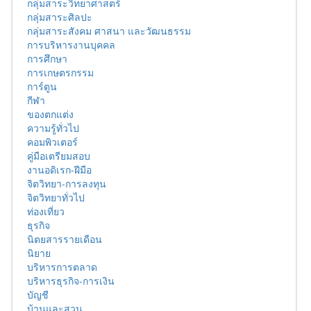
กลุ่มสาระวิทยาศาสตร์
กลุ่มสาระศิลปะ
กลุ่มสาระสังคม ศาสนา และวัฒนธรรม
การบริหารงานบุคคล
การศึกษา
การเกษตรกรรม
การ์ตูน
กีฬา
ของตกแต่ง
ความรู้ทั่วไป
คอมพิวเตอร์
คู่มือเตรียมสอบ
งานอดิเรก-ฝีมือ
จิตวิทยา-การลงทุน
จิตวิทยาทั่วไป
ท่องเที่ยว
ธุรกิจ
นิตยสารรายเดือน
นิยาย
บริหารการตลาด
บริหารธุรกิจ-การเงิน
บัญชี
บ้านและสวน