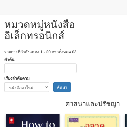
หมวดหมู่หนังสือ
ข้าม
ไป
อิเล็กทรอนิกส์
ยัง
เนื้อหา
หลัก
รายการที่กำลังแสดง 1 - 20 จากทั้งหมด 63
คำค้น
เรียงลำดับตาม
ค้นหา
ศาสนาและปรัชญา