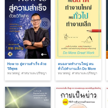
How to สู่ความสำเร็จ ด้วย
คนฉลาดทำงานใหญ่ คน
วิถีพุทธ
ทั่วไปทำงานเล็ก Do More
หมวดหมู่: ศาสนาและปรัชญา
หมวดหมู่: ศาสนาและปรัชญา
Great Work