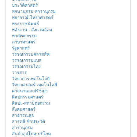
ประวัติศาสตร์
พจนานุกรม-สารานุกรม
พยากรณ์-โหราศาสตร์
พระราชนิพนธ์
พลังงาน - สิ่งแวดล้อม
พาณิชยกรรม
ภาษาศาสตร์
รัฐศาสตร์
วรรณกรรมคลาสสิค
วรรณกรรมแปล
วรรณกรรมไทย
วารสาร
วิทยาการเทคโนโลยี
วิทยาศาสตร์-เทคโนโลยี
ศาสนาและปรัชญา
ศิลปกรรมศาสตร์
ศิลปะ-สถาปัตยกรรม
สังคมศาสตร์
สาธารณสุข
สารคดี-ชีวประวัติ
สารานุกรม
สินค้าอุปโภค-บริโภค