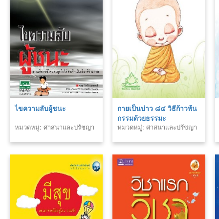
ไขความลับผู้ชนะ
กายเป็นบ่าว ๘๔ วิธีก้าวพ้น
กรรมด้วยธรรมะ
หมวดหมู่: ศาสนาและปรัชญา
หมวดหมู่: ศาสนาและปรัชญา