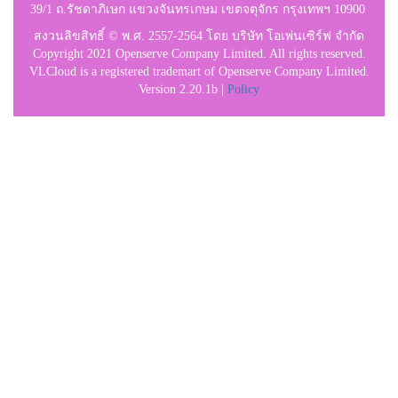
39/1 ถ.รัชดาภิเษก แขวงจันทรเกษม เขตจตุจักร กรุงเทพฯ 10900
สงวนลิขสิทธิ์ © พ.ศ. 2557-2564 โดย บริษัท โอเพ่นเซิร์ฟ จำกัด
Copyright 2021 Openserve Company Limited. All rights reserved.
VLCloud is a registered trademart of Openserve Company Limited.
Version 2.20.1b |
Policy